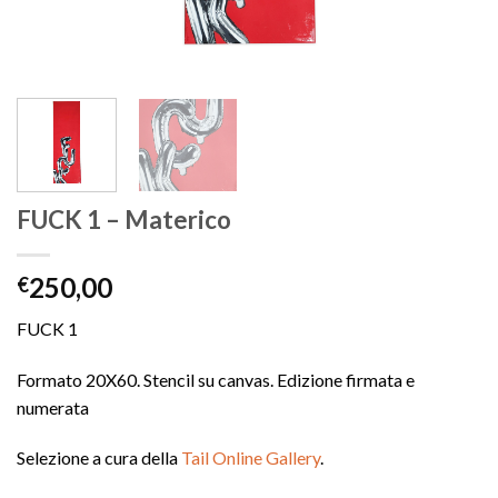
FUCK 1 – Materico
250,00
€
FUCK 1
Formato 20X60. Stencil su canvas. Edizione firmata e
numerata
Selezione a cura della
Tail Online Gallery
.