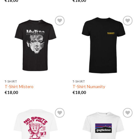
€
18,00
€
18,00
Aggiungi
Aggiungi
alla lista
alla lista
dei
dei
desideri
desideri
T-SHIRT
T-SHIRT
T-Shirt Mistero
T-Shirt Numanity
€
18,00
€
18,00
Aggiungi
Aggiungi
alla lista
alla lista