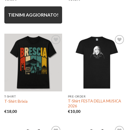
TIENIMI AGGIORNATO!
Aggiungi
Aggiungi
alla lista
alla lista
dei
dei
desideri
desideri
T-SHIRT
PRE-ORDER
T-Shirt FESTA DELLA MUSICA
T-Shirt Brixia
2026
€
18,00
€
10,00