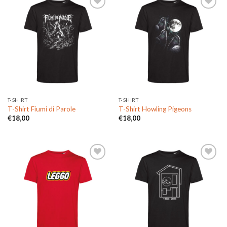
Aggiungi
Aggiungi
alla lista
alla lista
dei
dei
desideri
desideri
T-SHIRT
T-SHIRT
T-Shirt Fiumi di Parole
T-Shirt Howling Pigeons
€
18,00
€
18,00
Aggiungi
Aggiungi
alla lista
alla lista
dei
dei
desideri
desideri