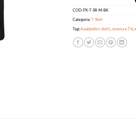
COD:
PX-T-SR-M-BK
Categoria:
T-Shirt
Tag:
Aaabbelle t-shirt!
,
cinema e TV
,