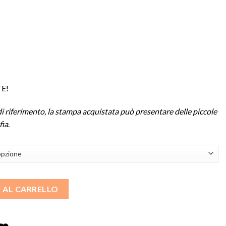
E!
i riferimento, la stampa acquistata può presentare delle piccole
fia
.
 AL CARRELLO