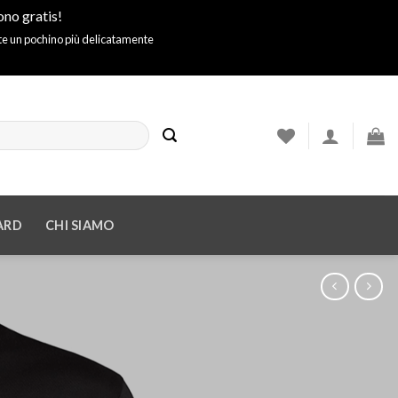
ono gratis!
ite un pochino più delicatamente
ARD
CHI SIAMO