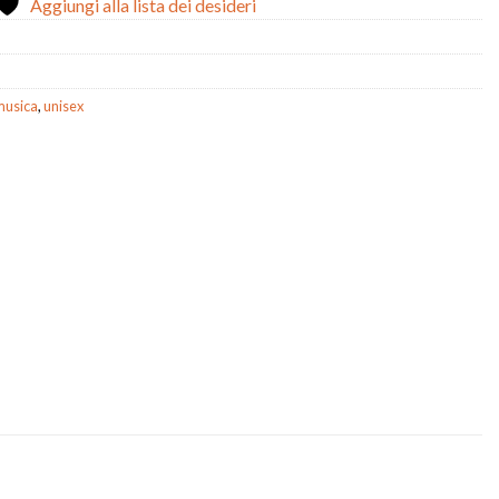
Aggiungi alla lista dei desideri
musica
,
unisex