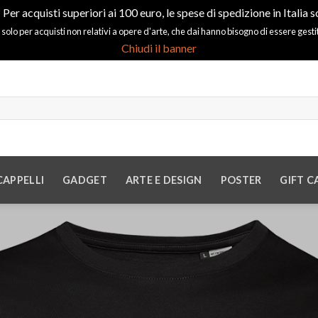
 Per acquisti superiori ai 100 euro, le spese di spedizione in Italia s
 solo per acquisti non relativi a opere d'arte, che dai hanno bisogno di essere gest
Chiudi il banner
CAPPELLI
GADGET
ARTE E DESIGN
POSTER
GIFT C