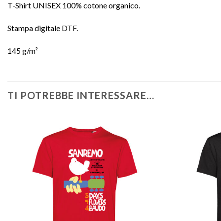
T-Shirt UNISEX 100% cotone organico.
Stampa digitale DTF.
145 g/m²
TI POTREBBE INTERESSARE…
Aggiungi
alla lista
dei
desideri