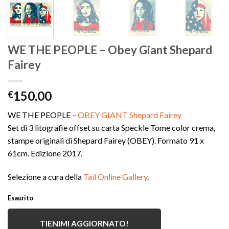
WE THE PEOPLE – Obey Giant Shepard
Fairey
150,00
€
WE THE PEOPLE
–
OBEY GIANT Shepard Fairey
Set di 3 litografie offset su carta Speckle Tome color crema,
stampe originali di Shepard Fairey (OBEY). Formato 91 x
61cm. Edizione 2017.
Selezione a cura della
Tail Online Gallery
.
Esaurito
TIENIMI AGGIORNATO!