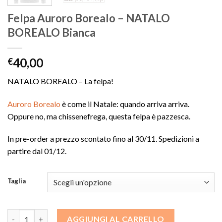
Felpa Auroro Borealo – NATALO
BOREALO Bianca
40,00
€
NATALO BOREALO – La felpa!
Auroro Borealo
è come il Natale: quando arriva arriva.
Oppure no, ma chissenefrega, questa felpa è pazzesca.
In pre-order a prezzo scontato fino al 30/11. Spedizioni a
partire dal 01/12.
Taglia
Felpa Auroro Borealo - NATALO BOREALO Bianca quantità
AGGIUNGI AL CARRELLO