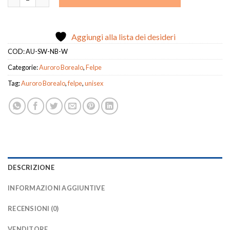
Aggiungi alla lista dei desideri
COD:
AU-SW-NB-W
Categorie:
Auroro Borealo
,
Felpe
Tag:
Auroro Borealo
,
felpe
,
unisex
DESCRIZIONE
INFORMAZIONI AGGIUNTIVE
RECENSIONI (0)
VENDITORE