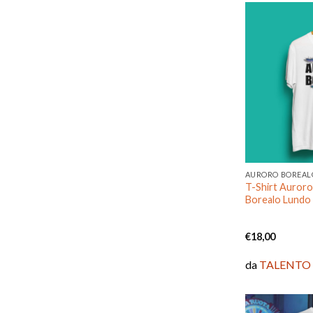
AURORO BOREAL
T-Shirt Auroro
Borealo Lundo
€
18,00
da
TALENTO