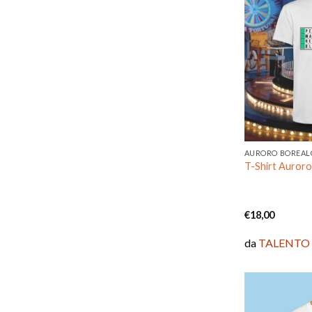
AURORO BOREAL
T-Shirt Auroro
€
18,00
da
TALENTO