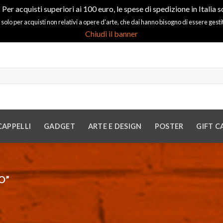
 Per acquisti superiori ai 100 euro, le spese di spedizione in Italia s
 solo per acquisti non relativi a opere d'arte, che dai hanno bisogno di essere gest
Chiudi il banner
CAPPELLI
GADGET
ARTE E DESIGN
POSTER
GIFT C
O”