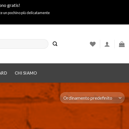
ono gratis!
ite un pochino più delicatamente
ARD
CHI SIAMO