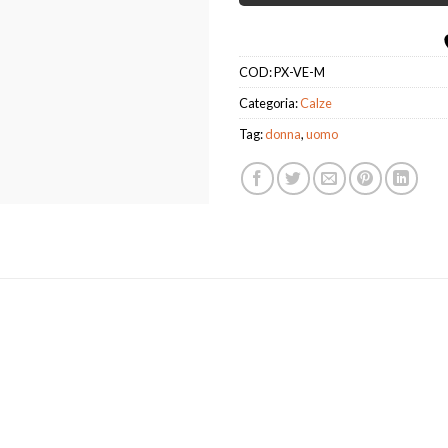
COD:
PX-VE-M
Categoria:
Calze
Tag:
donna
,
uomo