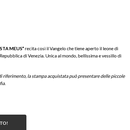
ISTA MEUS”
recita così il Vangelo che tiene aperto il leone di
Repubblica di Venezia. Unica al mondo, bellissima e vessillo di
i riferimento, la stampa acquistata può presentare delle piccole
fia
.
ATO!