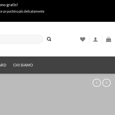
ono gratis!
ite un pochino più delicatamente
ARD
CHI SIAMO