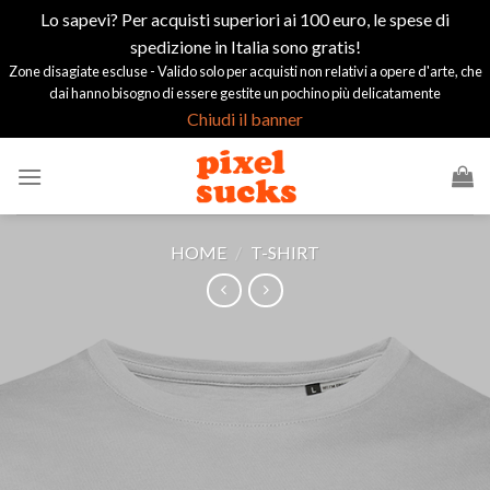
Lo sapevi? Per acquisti superiori ai 100 euro, le spese di
spedizione in Italia sono gratis!
Zone disagiate escluse - Valido solo per acquisti non relativi a opere d'arte, che
dai hanno bisogno di essere gestite un pochino più delicatamente
Chiudi il banner
Salta
ai
contenuti
HOME
/
T-SHIRT