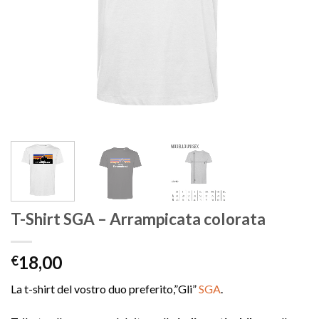
T-Shirt SGA – Arrampicata colorata
18,00
€
La t-shirt del vostro duo preferito,”Gli”
SGA
.