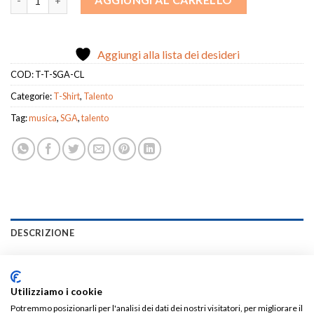
Aggiungi alla lista dei desideri
COD:
T-T-SGA-CL
Categorie:
T-Shirt
,
Talento
Tag:
musica
,
SGA
,
talento
DESCRIZIONE
INFORMAZIONI AGGIUNTIVE
RECENSIONI (0)
Utilizziamo i cookie
Potremmo posizionarli per l'analisi dei dati dei nostri visitatori, per migliorare il