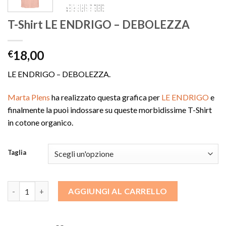
T-Shirt LE ENDRIGO – DEBOLEZZA
18,00
€
LE ENDRIGO – DEBOLEZZA.
Marta Plens
ha realizzato questa grafica per
LE ENDRIGO
e
finalmente la puoi indossare su queste morbidissime T-Shirt
in cotone organico.
Taglia
T-Shirt LE ENDRIGO - DEBOLEZZA quantità
AGGIUNGI AL CARRELLO