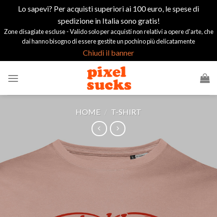
Lo sapevi? Per acquisti superiori ai 100 euro, le spese di
spedizione in Italia sono gratis!
Zone disagiate escluse - Valido solo per acquisti non relativi a opere d'arte, che
dai hanno bisogno di essere gestite un pochino più delicatamente
Chiudi il banner
Salta
ai
contenuti
HOME
/
T-SHIRT