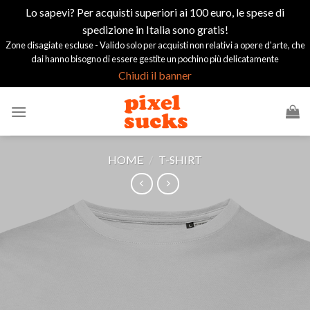
Lo sapevi? Per acquisti superiori ai 100 euro, le spese di
spedizione in Italia sono gratis!
Zone disagiate escluse - Valido solo per acquisti non relativi a opere d'arte, che
dai hanno bisogno di essere gestite un pochino più delicatamente
Chiudi il banner
Salta
ai
contenuti
HOME
/
T-SHIRT