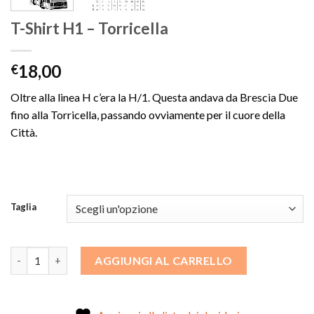
T-Shirt H1 – Torricella
18,00
€
Oltre alla linea H c’era la H/1. Questa andava da Brescia Due
fino alla Torricella, passando ovviamente per il cuore della
Città.
Taglia
T-Shirt H1 - Torricella quantità
AGGIUNGI AL CARRELLO