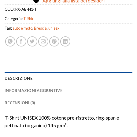
Aggiungi alla lista dei desideri
COD:
PX-AB-H1-T
Categoria:
T-Shirt
Tag:
auto e moto
,
Brescia
,
unisex
DESCRIZIONE
INFORMAZIONI AGGIUNTIVE
RECENSIONI (0)
T-Shirt UNISEX 100% cotone pre-ristretto, ring-spun e
pettinato (organico) 145 g/m².