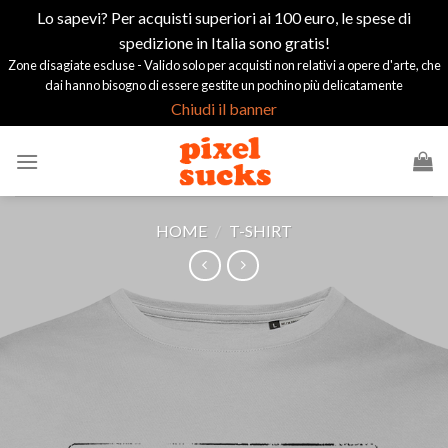
Lo sapevi? Per acquisti superiori ai 100 euro, le spese di
spedizione in Italia sono gratis!
Zone disagiate escluse - Valido solo per acquisti non relativi a opere d'arte, che
dai hanno bisogno di essere gestite un pochino più delicatamente
Chiudi il banner
Salta
ai
contenuti
HOME
/
T-SHIRT