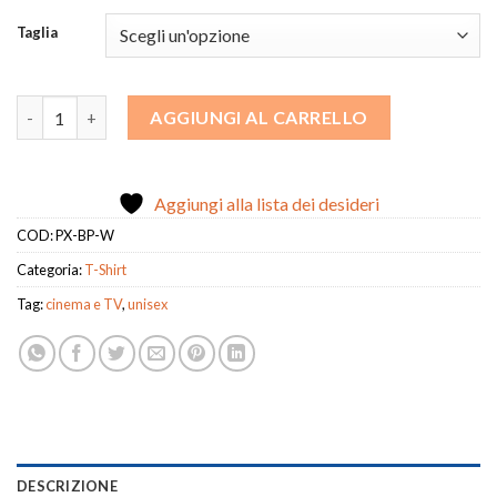
Taglia
T-Shirt Battle Plan quantità
AGGIUNGI AL CARRELLO
Aggiungi alla lista dei desideri
COD:
PX-BP-W
Categoria:
T-Shirt
Tag:
cinema e TV
,
unisex
DESCRIZIONE