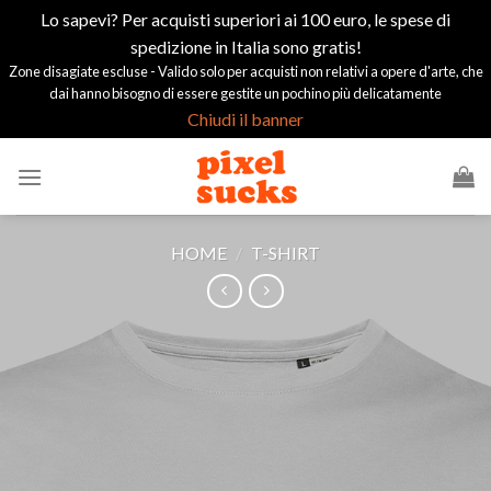
Lo sapevi? Per acquisti superiori ai 100 euro, le spese di
spedizione in Italia sono gratis!
Zone disagiate escluse - Valido solo per acquisti non relativi a opere d'arte, che
dai hanno bisogno di essere gestite un pochino più delicatamente
Chiudi il banner
Salta
ai
contenuti
HOME
/
T-SHIRT