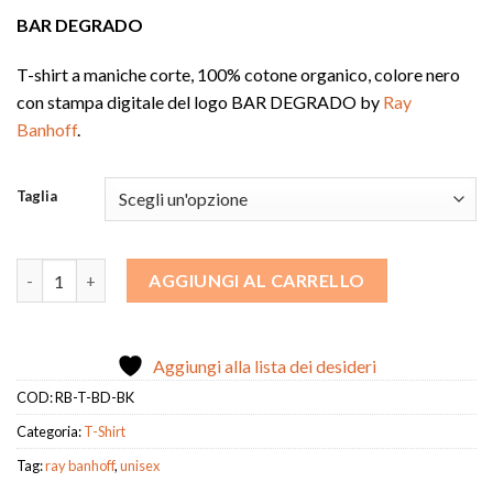
BAR DEGRADO
T-shirt a maniche corte, 100% cotone organico, colore nero
con stampa digitale del logo BAR DEGRADO by
Ray
Banhoff
.
Taglia
T-Shirt BAR DEGRADO quantità
AGGIUNGI AL CARRELLO
Aggiungi alla lista dei desideri
COD:
RB-T-BD-BK
Categoria:
T-Shirt
Tag:
ray banhoff
,
unisex