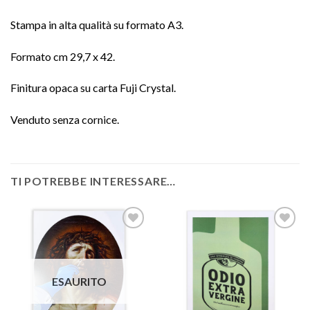
Stampa in alta qualità su formato A3.
Formato cm 29,7 x 42.
Finitura opaca su carta Fuji Crystal.
Venduto senza cornice.
TI POTREBBE INTERESSARE…
Aggiungi
Aggiungi
alla lista
alla lista
ESAURITO
dei
dei
desideri
desideri