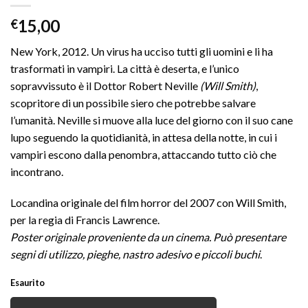
15,00
€
New York, 2012. Un virus ha ucciso tutti gli uomini e li ha
trasformati in vampiri. La città è deserta, e l’unico
sopravvissuto è il Dottor Robert Neville
(Will Smith)
,
scopritore di un possibile siero che potrebbe salvare
l’umanità. Neville si muove alla luce del giorno con il suo cane
lupo seguendo la quotidianità, in attesa della notte, in cui i
vampiri escono dalla penombra, attaccando tutto ciò che
incontrano.
Locandina originale del film horror del 2007 con Will Smith,
per la regia di Francis Lawrence.
Poster originale proveniente da un cinema. Può presentare
segni di utilizzo, pieghe, nastro adesivo e piccoli buchi
.
Esaurito