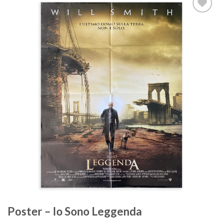
Aggiungi
alla lista
dei
desideri
Poster – Io Sono Leggenda