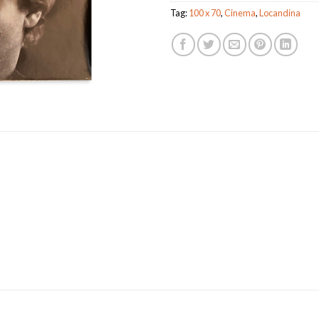
Tag:
100 x 70
,
Cinema
,
Locandina