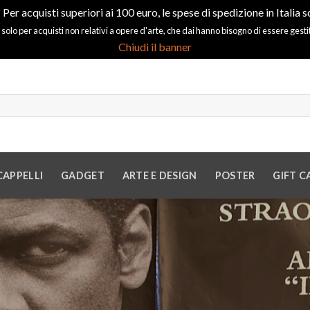
 Per acquisti superiori ai 100 euro, le spese di spedizione in Italia s
 solo per acquisti non relativi a opere d'arte, che dai hanno bisogno di essere gest
Chiudi il banner
CAPPELLI
GADGET
ARTE E DESIGN
POSTER
GIFT C