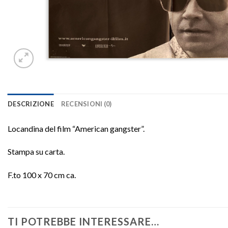
DESCRIZIONE
RECENSIONI (0)
Locandina del film “American gangster”.
Stampa su carta.
F.to 100 x 70 cm ca.
TI POTREBBE INTERESSARE…