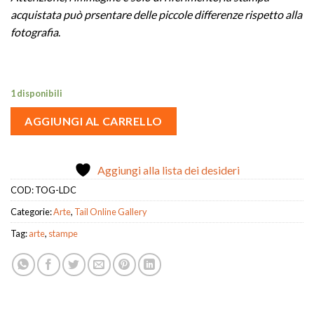
acquistata può prsentare delle piccole differenze rispetto alla
fotografia
.
1 disponibili
AGGIUNGI AL CARRELLO
Aggiungi alla lista dei desideri
COD:
TOG-LDC
Categorie:
Arte
,
Tail Online Gallery
Tag:
arte
,
stampe