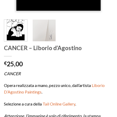
CANCER – Liborio d’Agostino
25,00
€
CANCER
Opera realizzata a mano, pezzo unico, dall’artista
Liborio
D’Agostino Paintings
.
Selezione a cura della
Tail Online Gallery
.
Attenzione, l’immagine è solo di riferimento, la stampa