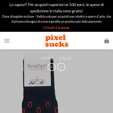
Lo sapevi? Per acquisti superiori ai 100 euro, le spese di
spedizione in Italia sono gratis!
Zone disagiate escluse - Valido solo per acquisti non relativi a opere d'arte, che
dai hanno bisogno di essere gestite un pochino più delicatamente
Chiudi il banner
Salta
ai
contenuti
HOME
/
CALZE