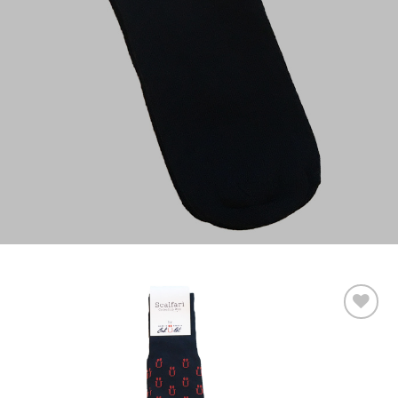
Aggiungi
alla lista