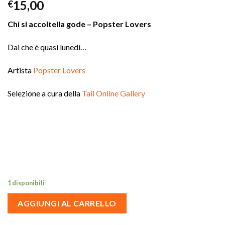
15,00
€
Chi si accoltella gode – Popster Lovers
Dai che è quasi lunedì…
Artista
Popster Lovers
Selezione a cura della
Tail Online Gallery
1 disponibili
AGGIUNGI AL CARRELLO