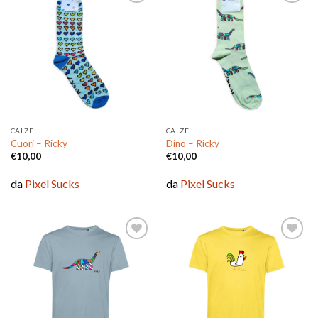
Aggiungi
Aggiungi
alla lista
alla lista
dei
dei
desideri
desideri
CALZE
CALZE
Cuori – Ricky
Dino – Ricky
€
10,00
€
10,00
da
Pixel Sucks
da
Pixel Sucks
Aggiungi
Aggiungi
alla lista
alla lista
dei
dei
desideri
desideri