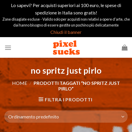
Lo sapevi? Per acquisti superiori ai 100 euro, le spese di
spedizione in Italia sono gratis!
Zone disagiate escluse - Valido solo per acquisti non relativi a opere d'arte, che
dai hanno bisogno di essere gestite un pochino più delicatamente
Chiudi il banner
Salta
ai
contenuti
no spritz just pirlo
HOME
/
PRODOTTI TAGGATI “NO SPRITZ JUST
PIRLO”
FILTRA I PRODOTTI