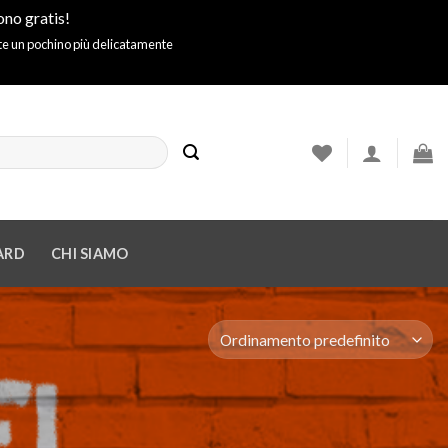
ono gratis!
ite un pochino più delicatamente
ARD
CHI SIAMO