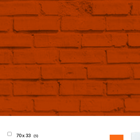
70 x 33
(5)