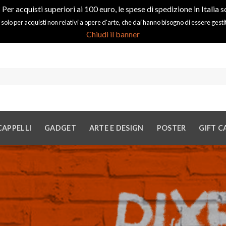
 Per acquisti superiori ai 100 euro, le spese di spedizione in Italia s
 solo per acquisti non relativi a opere d'arte, che dai hanno bisogno di essere gest
Chiudi il banner
CAPPELLI
GADGET
ARTE E DESIGN
POSTER
GIFT C