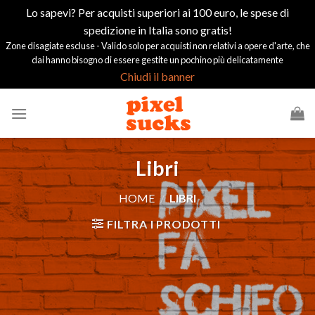
Lo sapevi? Per acquisti superiori ai 100 euro, le spese di
spedizione in Italia sono gratis!
Zone disagiate escluse - Valido solo per acquisti non relativi a opere d'arte, che
dai hanno bisogno di essere gestite un pochino più delicatamente
Chiudi il banner
Salta
ai
contenuti
Libri
HOME
/
LIBRI
FILTRA I PRODOTTI