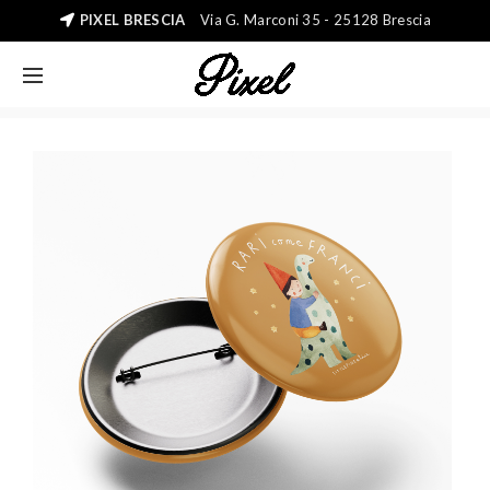
PIXEL BRESCIA
Via G. Marconi 35 - 25128 Brescia