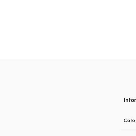
Info
Colo