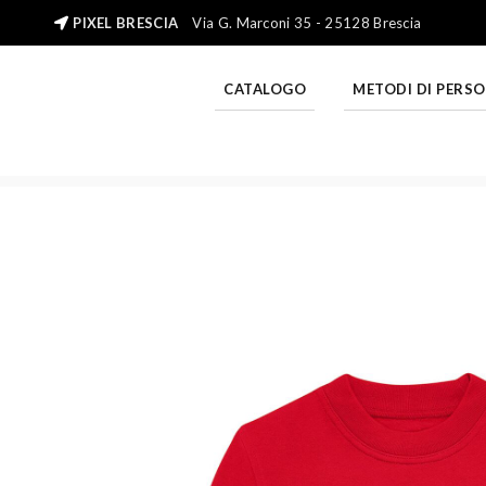
PIXEL BRESCIA
Via G. Marconi 35 - 25128 Brescia
CATALOGO
METODI DI PERS
Home
Felpa Girocollo
Felpa Girocollo Bimbo/a