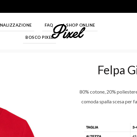
ONALIZZAZIONE
FAQ
SHOP ONLINE
BOSCO PIXEL
Felpa G
80% cotone, 20% poliestere 
comoda spalla scesa per faci