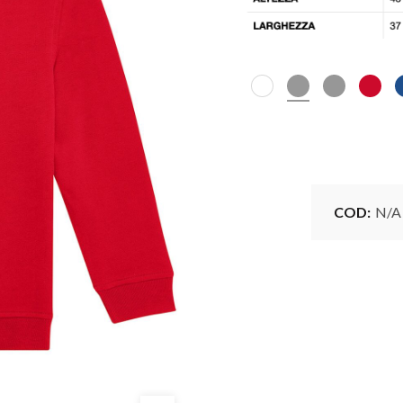
COD:
N/A