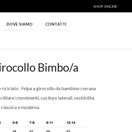
SHOP ONLINE
DOVE SIAMO
CONTATTI
irocollo Bimbo/a
riciclato . Felpa a girocollo da bambino con una
litare i movimenti, cuciture laterali, vestibilità
classica e moderna.