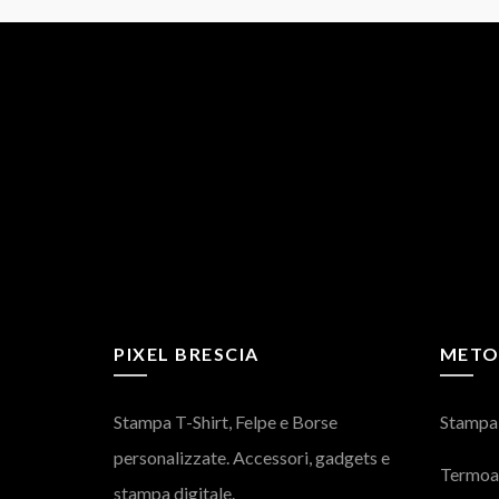
PIXEL BRESCIA
METO
Stampa T-Shirt, Felpe e Borse
Stampa
personalizzate. Accessori, gadgets e
Termoa
stampa digitale.